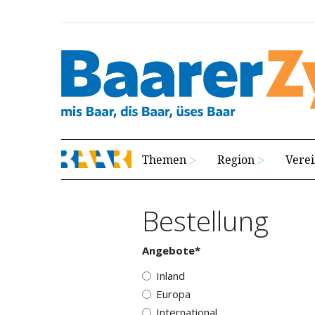
Themen
Region
Vere