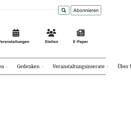
Abonnieren
Veranstaltungen
Stellen
E-Paper
en
Gedenken
Veranstaltungsinserate
Über 