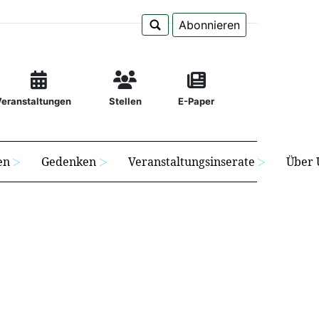
Abonnieren
Veranstaltungen
Stellen
E-Paper
en
Gedenken
Veranstaltungsinserate
Über 