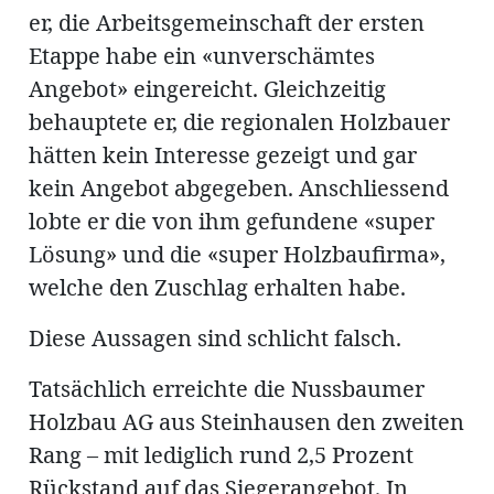
er, die Arbeitsgemeinschaft der ersten
Etappe habe ein «unverschämtes
en
Angebot» eingereicht. Gleichzeitig
behauptete er, die regionalen Holzbauer
hätten kein Interesse gezeigt und gar
kein Angebot abgegeben. Anschliessend
lobte er die von ihm gefundene «super
Lösung» und die «super Holzbaufirma»,
hule
welche den Zuschlag erhalten habe.
Diese Aussagen sind schlicht falsch.
Tatsächlich erreichte die Nussbaumer
Holzbau AG aus Steinhausen den zweiten
Rang – mit lediglich rund 2,5 Prozent
Rückstand auf das Siegerangebot. In