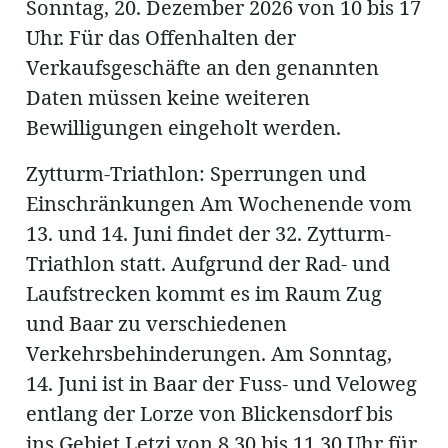
Sonntag, 20. Dezember 2026 von 10 bis 17
Uhr. Für das Offenhalten der
Verkaufsgeschäfte an den genannten
Daten müssen keine weiteren
Bewilligungen eingeholt werden.
Zytturm-Triathlon: Sperrungen und
Einschränkungen Am Wochenende vom
13. und 14. Juni findet der 32. Zytturm-
Triathlon statt. Aufgrund der Rad- und
Laufstrecken kommt es im Raum Zug
und Baar zu verschiedenen
Verkehrsbehinderungen. Am Sonntag,
14. Juni ist in Baar der Fuss- und Veloweg
entlang der Lorze von Blickensdorf bis
ins Gebiet Letzi von 8.30 bis 11.30 Uhr für