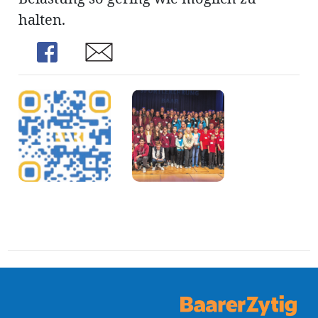
halten.
Share
Share