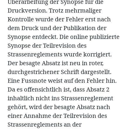
Überarbeitung der Synopse für die
Druckversion. Trotz mehrmaliger
Kontrolle wurde der Fehler erst nach
en
dem Druck und der Publikation der
Synopse entdeckt. Die online publizierte
Synopse der Teilrevision des
Strassenreglements wurde korrigiert.
Der besagte Absatz ist neu in roter,
hule
durchgestrichener Schrift dargestellt.
Eine Fussnote weist auf den Fehler hin.
Da es offensichtlich ist, dass Absatz 2
inhaltlich nicht ins Strassenreglement
gehört, wird der besagte Absatz nach
einer Annahme der Teilrevision des
Strassenreglements an der