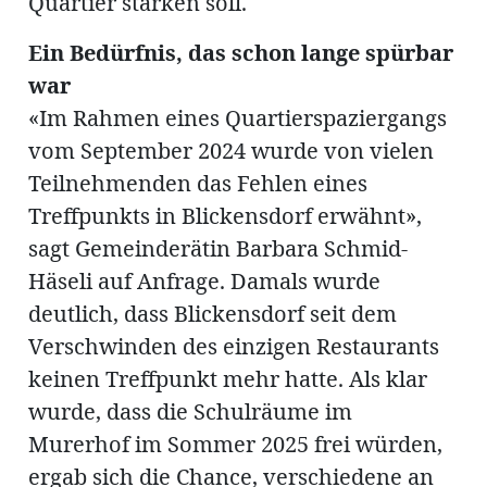
Quartier stärken soll.
Ein Bedürfnis, das schon lange spürbar
en
war
«Im Rahmen eines Quartierspaziergangs
vom September 2024 wurde von vielen
Teilnehmenden das Fehlen eines
Treffpunkts in Blickensdorf erwähnt»,
sagt Gemeinderätin Barbara Schmid-
hule
Häseli auf Anfrage. Damals wurde
deutlich, dass Blickensdorf seit dem
Verschwinden des einzigen Restaurants
keinen Treffpunkt mehr hatte. Als klar
wurde, dass die Schulräume im
Murerhof im Sommer 2025 frei würden,
ergab sich die Chance, verschiedene an