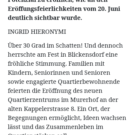
ung
erat
Eröffungsfeierlichkeiten vom 20. Juni
ldung
deutlich sichtbar wurde.
INGRID HIERONYMI
mmungen
inserate
Über 30 Grad im Schatten! Und dennoch
herrschte am Fest in Blickensdorf eine
fröhliche Stimmung. Familien mit
Kindern, Seniorinnen und Senioren
sowie engagierte Quartierbewohnende
feierten die Eröffnung des neuen
Quartierzentrums im Murerhof an der
alten Kappelerstrasse 8. Ein Ort, der
en
Begegnungen ermöglicht, Ideen wachsen
lässt und das Zusammenleben im