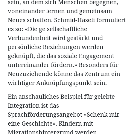
sein, an dem sich Menschen begegnen,
voneinander lernen und gemeinsam
Neues schaffen. Schmid-Häseli formuliert
es so: «Die ge sellschaftliche
Verbundenheit wird gestärkt und
persönliche Beziehungen werden
geknüpft, die das soziale Engagement
untereinander fördern.» Besonders für
Neuzuziehende könne das Zentrum ein
wichtiger Anknüpfungspunkt sein.
Ein anschauliches Beispiel für gelebte
Integration ist das
Sprachförderungsangebot «Schenk mir
eine Geschichte». Kindern mit
Migrationshintergrund werden