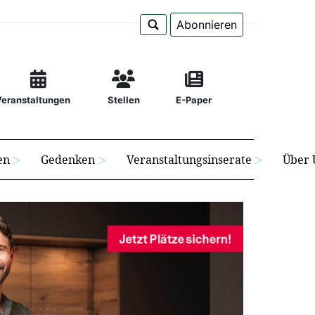
Abonnieren
Veranstaltungen
Stellen
E-Paper
en
Gedenken
Veranstaltungsinserate
Über 