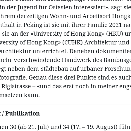
n der Jugend für Ostasien interessiert», sagt sie
ihrem derzeitigen Wohn- und Arbeitsort Hong
halt in Peking ist sie mit ihrer Familie 2021 n
 sie an der «University of Hong Kong» (HKU) u
versity of Hong Kong» (CUHK) Architektur und
architektur unterrichtet. Daneben dokumentiert
mehr verschwindende Handwerk des Bambusge
iegt neben dem Städtebau auf urbaner Forschu
otografie. Genau diese drei Punkte sind es auch,
Rigistrasse – «und das erst noch in meiner eng
msetzen kann.
 / Publikation
n 30 (ab 21. Juli) und 34 (17. – 19. August) führ