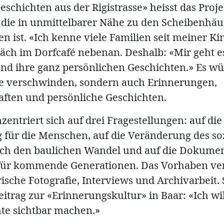
eschichten aus der Rigistrasse» heisst das Proje
, die in unmittelbarer Nähe zu den Scheibenhä
 ist. «Ich kenne viele Familien seit meiner Kin
räch im Dorfcafé nebenan. Deshalb: «Mir geht e
d ihre ganz persönlichen Geschichten.» Es wü
e verschwinden, sondern auch Erinnerungen,
ften und persönliche Geschichten.
zentriert sich auf drei Fragestellungen: auf di
g für die Menschen, auf die Veränderung des so
ch den baulichen Wandel und auf die Dokumen
für kommende Generationen. Das Vorhaben ve
sche Fotografie, Interviews und Archivarbeit. 
eitrag zur «Erinnerungskultur» in Baar: «Ich wil
hte sichtbar machen.»