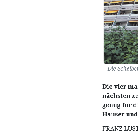
Die Scheibe
Die vier ma
nächsten z
genug für d
Häuser und
FRANZ LUS