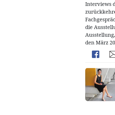
Interviews 
zurückkehren
Fachgespräc
die Ausstel
Ausstellung
den März 20
Share
Sh