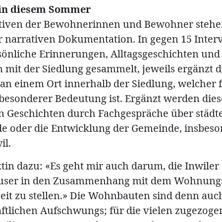
 in diesem Sommer
ktiven der Bewohnerinnen und Bewohner stehe
 narrativen Dokumentation. In gegen 15 Inter
önliche Erinnerungen, Alltagsgeschichten und
 mit der Siedlung gesammelt, jeweils ergänzt d
 an einem Ort innerhalb der Siedlung, welcher f
besonderer Bedeutung ist. Ergänzt werden dies
n Geschichten durch Fachgespräche über städt
e oder die Entwicklung der Gemeinde, insbeso
il.
tin dazu: «Es geht mir auch darum, die Inwiler
user in den Zusammenhang mit dem Wohnung
eit zu stellen.» Die Wohnbauten sind denn auch
aftlichen Aufschwungs; für die vielen zugezoge