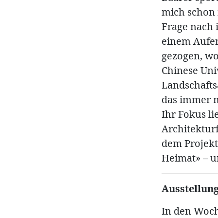
mich schon i
Frage nach 
einem Aufent
gezogen, wo
Chinese Uni
Landschafts
das immer 
Ihr Fokus l
Architekturf
dem Projekt 
Heimat» – u
Ausstellung
In den Woche