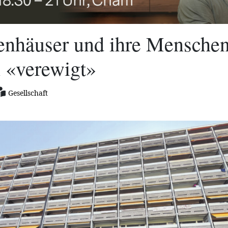
enhäuser und ihre Mensche
 «verewigt»
Gesellschaft