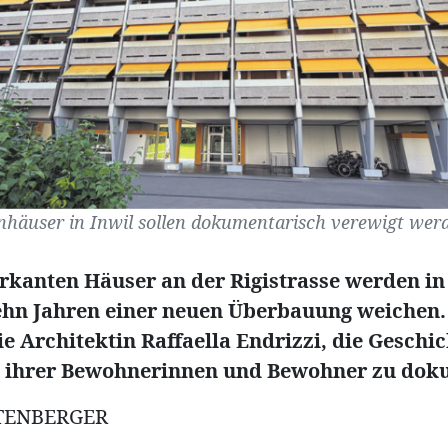
nhäuser in Inwil sollen dokumentarisch verewigt werde
rkanten Häuser an der Rigistrasse werden in
ehn Jahren einer neuen Überbauung weichen
ie Architektin Raffaella Endrizzi, die Geschic
 ihrer Bewohnerinnen und Bewohner zu dok
TENBERGER