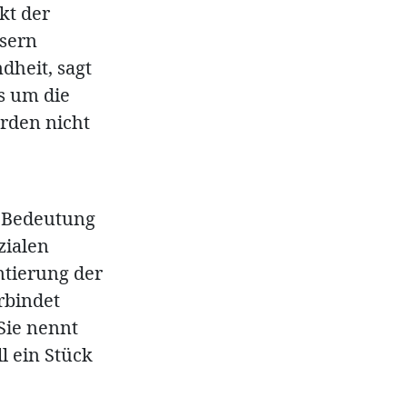
kt der
usern
dheit, sagt
s um die
rden nicht
e Bedeutung
zialen
tierung der
rbindet
Sie nennt
l ein Stück