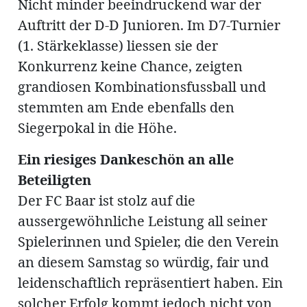
Nicht minder beeindruckend war der
Auftritt der D-D Junioren. Im D7-Turnier
(1. Stärkeklasse) liessen sie der
Konkurrenz keine Chance, zeigten
grandiosen Kombinationsfussball und
stemmten am Ende ebenfalls den
Siegerpokal in die Höhe.
Ein riesiges Dankeschön an alle
Beteiligten
Der FC Baar ist stolz auf die
aussergewöhnliche Leistung all seiner
Spielerinnen und Spieler, die den Verein
an diesem Samstag so würdig, fair und
leidenschaftlich repräsentiert haben. Ein
solcher Erfolg kommt jedoch nicht von