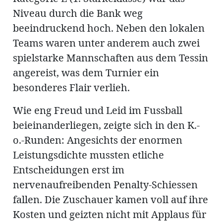
Niveau durch die Bank weg
beeindruckend hoch. Neben den lokalen
en
Teams waren unter anderem auch zwei
spielstarke Mannschaften aus dem Tessin
angereist, was dem Turnier ein
besonderes Flair verlieh.
Wie eng Freud und Leid im Fussball
hule
beieinanderliegen, zeigte sich in den K.-
o.-Runden: Angesichts der enormen
Leistungsdichte mussten etliche
Entscheidungen erst im
nervenaufreibenden Penalty-Schiessen
fallen. Die Zuschauer kamen voll auf ihre
Kosten und geizten nicht mit Applaus für