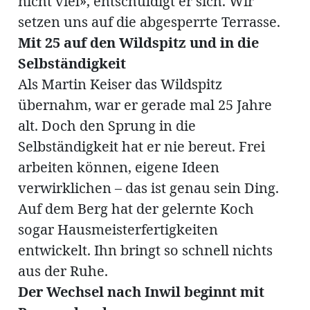
nicht viel», entschuldigt er sich. Wir
setzen uns auf die abgesperrte Terrasse.
Mit 25 auf den Wildspitz und in die
en
Selbständigkeit
Als Martin Keiser das Wildspitz
übernahm, war er gerade mal 25 Jahre
alt. Doch den Sprung in die
Selbständigkeit hat er nie bereut. Frei
hule
arbeiten können, eigene Ideen
verwirklichen – das ist genau sein Ding.
Auf dem Berg hat der gelernte Koch
sogar Hausmeisterfertigkeiten
entwickelt. Ihn bringt so schnell nichts
aus der Ruhe.
Der Wechsel nach Inwil beginnt mit