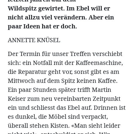
ung
erat
Wildspitz
gewirtet. Im Ebel will er
ldung
nicht
allzu viel verändern. Aber
ein
paar Ideen hat er doch.
mmungen
inserate
ANNETTE KNÜSEL
Der Termin für unser Treffen verschiebt
sich: ein Notfall mit der Kaffeemaschine,
die Reparatur geht vor, sonst gibt es am
Mittwoch auf dem Spitz keinen Kaffee.
Ein paar Stunden später trifft Martin
Keiser zum neu vereinbarten Zeitpunkt
ein und schliesst das Ebel auf. Drinnen ist
en
es dunkel, die Möbel sind verpackt,
überall stehen Kisten. «Man sieht leider