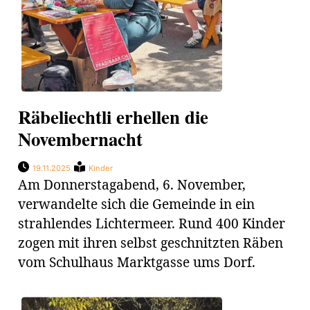
en
Räbeliechtli erhellen die
Novembernacht
hule
19.11.2025
Kinder
Am Donnerstagabend, 6. November,
verwandelte sich die Gemeinde in ein
strahlendes Lichtermeer. Rund 400 Kinder
zogen mit ihren selbst geschnitzten Räben
vom Schulhaus Marktgasse ums Dorf.