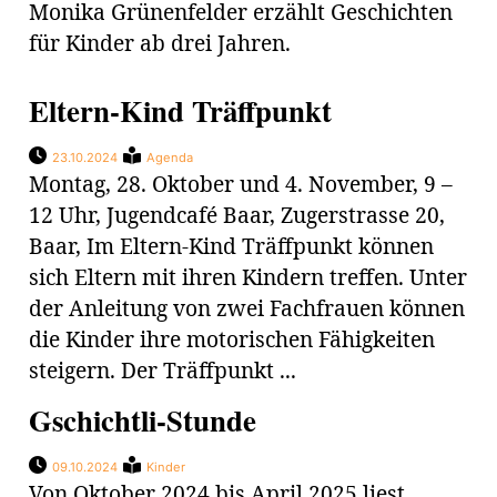
Monika Grünenfelder erzählt Geschichten
für Kinder ab drei Jahren.
Eltern-Kind Träffpunkt
23.10.2024
Agenda
Montag, 28. Oktober und 4. November, 9 –
12 Uhr, Jugendcafé Baar, Zugerstrasse 20,
Baar, Im Eltern-Kind Träffpunkt können
sich Eltern mit ihren Kindern treffen. Unter
der Anleitung von zwei Fachfrauen können
die Kinder ihre motorischen Fähigkeiten
steigern. Der Träffpunkt ...
Gschichtli-Stunde
09.10.2024
Kinder
Von Oktober 2024 bis April 2025 liest