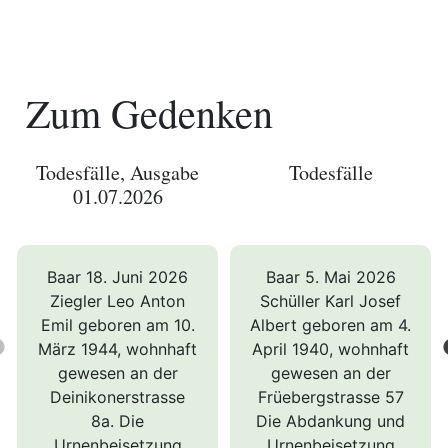
en
Zum Gedenken
Todesfälle, Ausgabe
Todesfälle
01.07.2026
hule
Baar 18. Juni 2026
Baar 5. Mai 2026
Ziegler Leo Anton
Schüller Karl Josef
Emil geboren am 10.
Albert geboren am 4.
Previous
März 1944, wohnhaft
April 1940, wohnhaft
gewesen an der
gewesen an der
Deinikonerstrasse
Früebergstrasse 57
8a. Die
Die Abdankung und
Urnenbeisetzung
Urnenbeisetzung