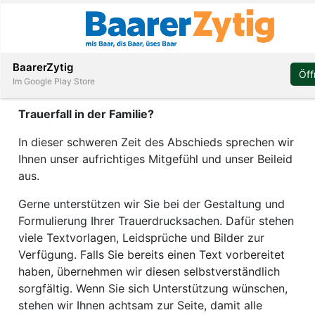
Abonnieren
BaarerZytig
Öff
Im Trauerfall
Im Google Play Store
Trauerfall in der Familie?
Immobilien
In dieser schweren Zeit des Abschieds sprechen wir
Ihnen unser aufrichtiges Mitgefühl und unser Beileid
aus.
Veranstaltungen
Gerne unterstützen wir Sie bei der Gestaltung und
Formulierung Ihrer Trauerdrucksachen. Dafür stehen
Stellen
viele Textvorlagen, Leidsprüche und Bilder zur
Verfügung. Falls Sie bereits einen Text vorbereitet
E-
haben, übernehmen wir diesen selbstverständlich
Paper
sorgfältig. Wenn Sie sich Unterstützung wünschen,
ar
stehen wir Ihnen achtsam zur Seite, damit alle