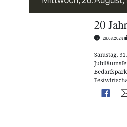
20 Jah
28.08.2024
Samstag, 31
Jubiläumsfe
Bedarfspark
Festwirtscha
Share
Sh