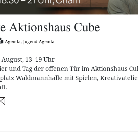
re Aktionshaus Cube
Agenda
,
Jugend Agenda
. August, 13–19 Uhr
ier und Tag der offenen Tür im Aktionshaus C
platz Waldmannhalle mit Spielen, Kreativateli
ft.
are