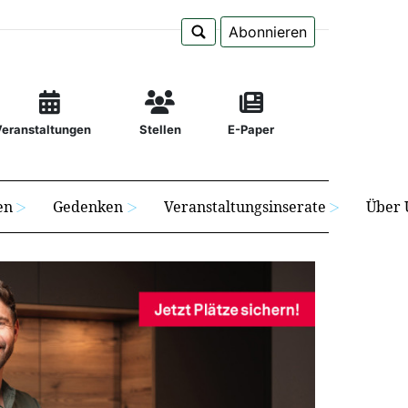
Abonnieren
Veranstaltungen
Stellen
E-Paper
en
Gedenken
Veranstaltungsinserate
Über 