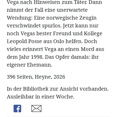
Vega nach Hinweisen zum Täter. Dann
nimmt der Fall eine unerwartete
Wendung: Eine norwegische Zeugin
en
verschwindet spurlos. Jetzt kann nur
noch Vegas bester Freund und Kollege
Leopold Posse aus Oslo helfen. Doch
vieles erinnert Vega an einen Mord aus
dem Jahr 1998. Das Opfer damals: ihr
hule
eigener Ehemann.
396 Seiten, Heyne, 2026
In der Bibliothek zur Ansicht vorhanden.
Ausleihbar in einer Woche.
Share
Share