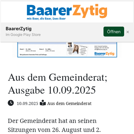
Abonnieren
BaarerZytig
×
Öffnen
Im Google Play Store
Immobilien
Aus dem Gemeinderat;
Veranstaltungen
Ausgabe 10.09.2025
Stellen
10.09.2025
Aus dem Gemeinderat
E-
Paper
Der Gemeinderat hat an seinen
ar
Sitzungen vom 26. August und 2.