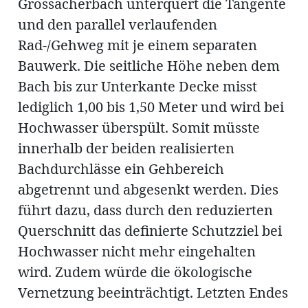
Grossacherbach unterquert die Tangente
und den parallel verlaufenden
Rad-/Gehweg mit je einem separaten
Bauwerk. Die seitliche Höhe neben dem
Bach bis zur Unterkante Decke misst
lediglich 1,00 bis 1,50 Meter und wird bei
Hochwasser überspült. Somit müsste
innerhalb der beiden realisierten
Bachdurchlässe ein Gehbereich
abgetrennt und abgesenkt werden. Dies
führt dazu, dass durch den reduzierten
Querschnitt das definierte Schutzziel bei
Hochwasser nicht mehr eingehalten
wird. Zudem würde die ökologische
Vernetzung beeinträchtigt. Letzten Endes