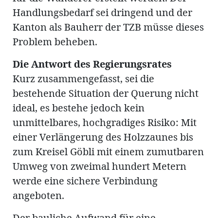
Handlungsbedarf sei dringend und der
Kanton als Bauherr der TZB müsse dieses
en
Problem beheben.
Die Antwort des Regierungsrates
Kurz zusammengefasst, sei die
bestehende Situation der Querung nicht
ideal, es bestehe jedoch kein
hule
unmittelbares, hochgradiges Risiko: Mit
einer Verlängerung des Holzzaunes bis
zum Kreisel Göbli mit einem zumutbaren
Umweg von zweimal hundert Metern
werde eine sichere Verbindung
angeboten.
Der bauliche Aufwand für eine