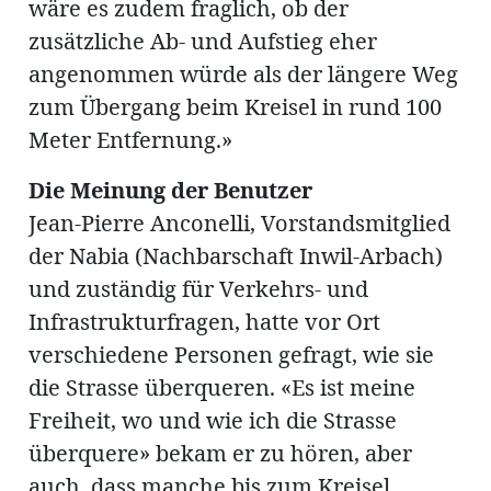
wäre es zudem fraglich, ob der
zusätzliche Ab- und Aufstieg eher
angenommen würde als der längere Weg
zum Übergang beim Kreisel in rund 100
Meter Entfernung.»
Die Meinung der Benutzer
Jean-Pierre Anconelli, Vorstandsmitglied
der Nabia (Nachbarschaft Inwil-Arbach)
und zuständig für Verkehrs- und
Infrastrukturfragen, hatte vor Ort
verschiedene Personen gefragt, wie sie
die Strasse überqueren. «Es ist meine
Freiheit, wo und wie ich die Strasse
überquere» bekam er zu hören, aber
auch, dass manche bis zum Kreisel