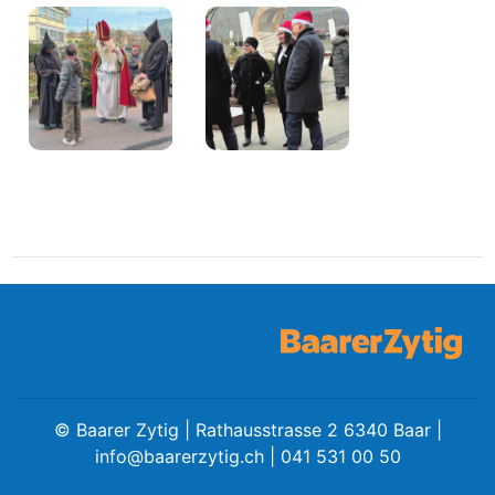
©
Baarer Zytig | Rathausstrasse 2 6340 Baar |
info@baarerzytig.ch
| 041 531 00 50