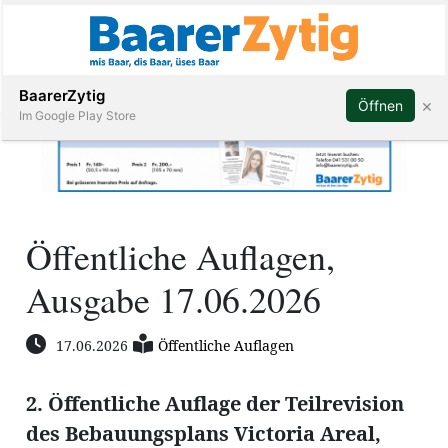
Abonnieren
BaarerZytig
×
Öffnen
Im Google Play Store
Immobilien
Öffentliche Auflagen,
Veranstaltungen
Ausgabe 17.06.2026
Stellen
17.06.2026
Öffentliche Auflagen
E-
Paper
2. Öffentliche Auflage der Teilrevision
ar
des Bebauungsplans Victoria Areal,