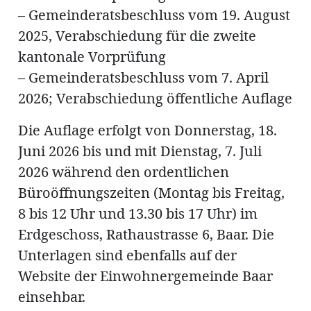
– Gemeinderatsbeschluss vom 19. August
2025, Verabschiedung für die zweite
en
kantonale Vorprüfung
– Gemeinderatsbeschluss vom 7. April
2026; Verabschiedung öffentliche Auflage
Die Auflage erfolgt von Donnerstag, 18.
Juni 2026 bis und mit Dienstag, 7. Juli
hule
2026 während den ordentlichen
Büroöffnungszeiten (Montag bis Freitag,
8 bis 12 Uhr und 13.30 bis 17 Uhr) im
Erdgeschoss, Rathaustrasse 6, Baar. Die
Unterlagen sind ebenfalls auf der
Website der Einwohnergemeinde Baar
einsehbar.