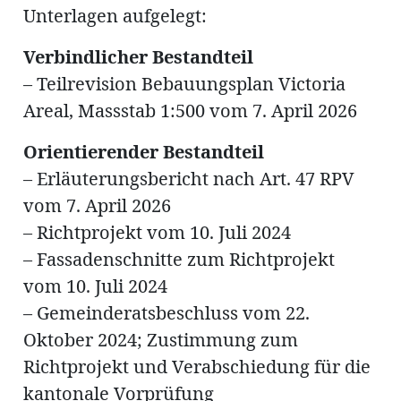
ung
Unterlagen aufgelegt:
erat
ldung
Verbindlicher Bestandteil
– Teilrevision Bebauungsplan Victoria
Areal, Massstab 1:500 vom 7. April 2026
mmungen
inserate
Orientierender Bestandteil
– Erläuterungsbericht nach Art. 47 RPV
vom 7. April 2026
– Richtprojekt vom 10. Juli 2024
– Fassadenschnitte zum Richtprojekt
vom 10. Juli 2024
– Gemeinderatsbeschluss vom 22.
en
Oktober 2024; Zustimmung zum
Richtprojekt und Verabschiedung für die
kantonale Vorprüfung