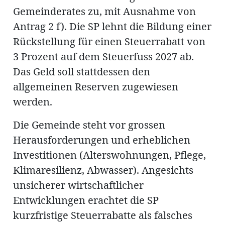
Gemeinderates zu, mit Ausnahme von
Antrag 2 f). Die SP lehnt die Bildung einer
en
Rückstellung für einen Steuerrabatt von
3 Prozent auf dem Steuerfuss 2027 ab.
Das Geld soll stattdessen den
allgemeinen Reserven zugewiesen
werden.
hule
Die Gemeinde steht vor grossen
Herausforderungen und erheblichen
Investitionen (Alterswohnungen, Pflege,
Klimaresilienz, Abwasser). Angesichts
unsicherer wirtschaftlicher
Entwicklungen erachtet die SP
kurzfristige Steuerrabatte als falsches