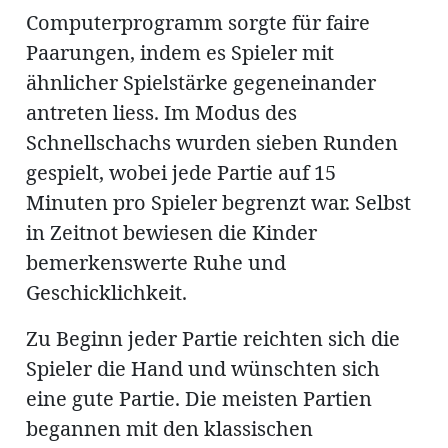
ung
Computerprogramm sorgte für faire
erat
ldung
Paarungen, indem es Spieler mit
ähnlicher Spielstärke gegeneinander
antreten liess. Im Modus des
mmungen
inserate
Schnellschachs wurden sieben Runden
gespielt, wobei jede Partie auf 15
Minuten pro Spieler begrenzt war. Selbst
in Zeitnot bewiesen die Kinder
bemerkenswerte Ruhe und
Geschicklichkeit.
Zu Beginn jeder Partie reichten sich die
Spieler die Hand und wünschten sich
en
eine gute Partie. Die meisten Partien
begannen mit den klassischen