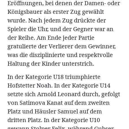
Eröffnungen, bei denen der Damen- oder
Königsbauer als erster Zug gewählt
wurde. Nach jedem Zug drückte der
en
Spieler die Uhr, und der Gegner war an
der Reihe. Am Ende jeder Partie
gratulierte der Verlierer dem Gewinner,
was die disziplinierte und respektvolle
Haltung der Kinder unterstrich.
hule
In der Kategorie U18 triumphierte
Hofstetter Noah. In der Kategorie U14
setzte sich Arnold Leonard durch, gefolgt
von Satimova Kanat auf dem zweiten
Platz und Häusler Samuel auf dem
dritten Platz. In der Kategorie U10
gewann Stolper Felix, während Gubser