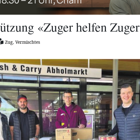
tützung «Zuger helfen Zuge
Zug
,
Vermischtes