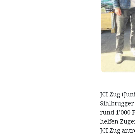
JCI Zug (Ju
Sihlbrugger
rund 1’000 
helfen Zuge
JCI Zug ant