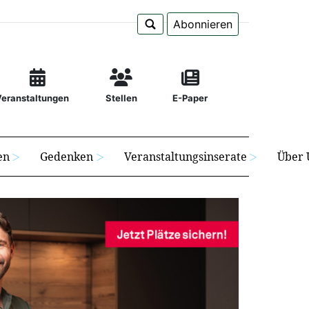
Abonnieren
Veranstaltungen
Stellen
E-Paper
en
Gedenken
Veranstaltungsinserate
Über 