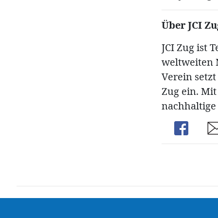
Über JCI Zu
JCI Zug ist 
weltweiten 
Verein setzt
Zug ein. Mi
nachhaltige
Share
Sh