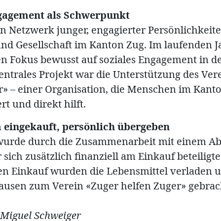
gagement als Schwerpunkt
ein Netzwerk junger, engagierter Persönlichkeit
und Gesellschaft im Kanton Zug. Im laufenden J
en Fokus bewusst auf soziales Engagement in d
zentrales Projekt war die Unterstützung des Ver
r» – einer Organisation, die Menschen im Kant
t und direkt hilft.
eingekauft, persönlich übergeben
 wurde durch die Zusammenarbeit mit einem A
 sich zusätzlich finanziell am Einkauf beteilig
 Einkauf wurden die Lebensmittel verladen u
ausen zum Verein «Zuger helfen Zuger» gebrac
 Miguel Schweiger