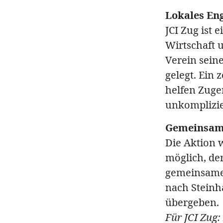
Lokales En
JCI Zug ist 
Wirtschaft 
Verein sein
gelegt. Ein 
helfen Zuge
unkomplizier
Gemeinsam 
Die Aktion
möglich, der
gemeinsamen
nach Steinh
übergeben.
Für JCI Zug: