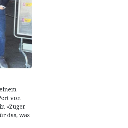
 einem
ert von
in «Zuger
ür das, was