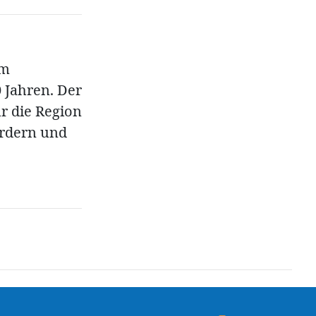
em
 Jahren. Der
ür die Region
ördern und