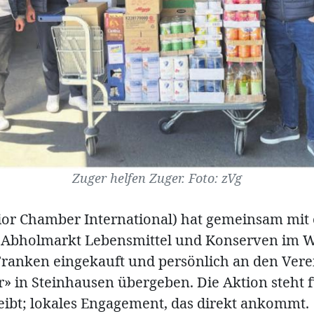
Zuger helfen Zuger. Foto: zVg
nior Chamber International) hat gemeinsam mit
 Abholmarkt Lebensmittel und Konserven im W
Franken eingekauft und persönlich an den Vere
r» in Steinhausen übergeben. Die Aktion steht f
reibt; lokales Engagement, das direkt ankommt.