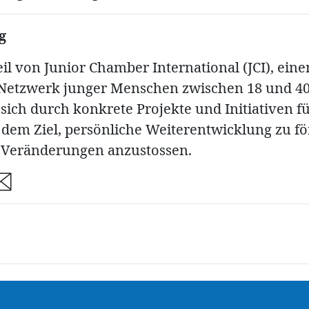
g
Teil von Junior Chamber International (JCI), ein
Netzwerk junger Menschen zwischen 18 und 40
 sich durch konkrete Projekte und Initiativen f
t dem Ziel, persönliche Weiterentwicklung zu f
 Veränderungen anzustossen.
are