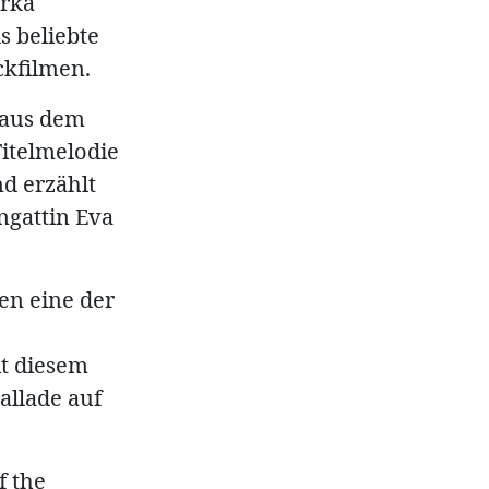
irka
s beliebte
ckfilmen.
k aus dem
Titelmelodie
d erzählt
ngattin Eva
en eine der
t diesem
allade auf
f the