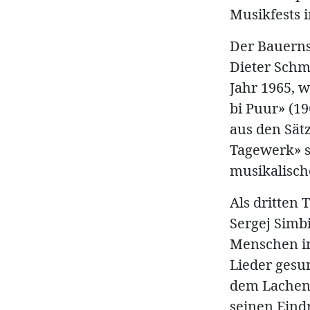
Musikfests i
Der Bauerns
Dieter Schm
Jahr 1965, w
bi Puur» (19
aus den Sät
Tagewerk» s
musikalisch
Als dritten 
Sergej Simb
Menschen in
Lieder gesu
dem Lachen
seinen Eind