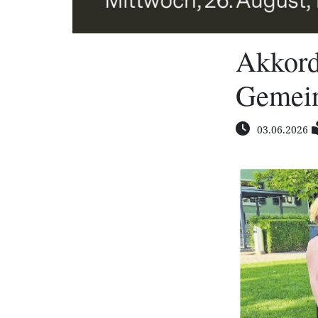
Akkord
Gemein
03.06.2026