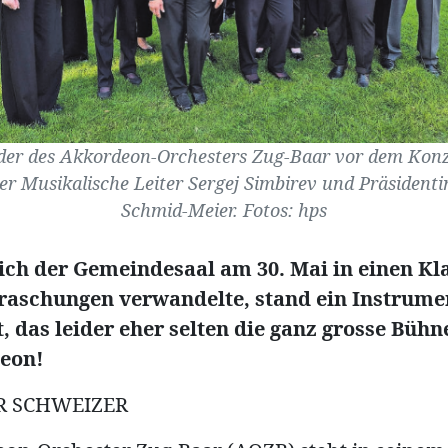
eder des Akkordeon-Orchesters Zug-Baar vor dem Konz
er Musikalische Leiter Sergej Simbirev und Präsidenti
Schmid-Meier. Fotos: hps
sich der Gemeindesaal am 30. Mai in einen K
rraschungen verwandelte, stand ein Instrume
, das leider eher selten die ganz grosse Bühn
eon!
R SCHWEIZER