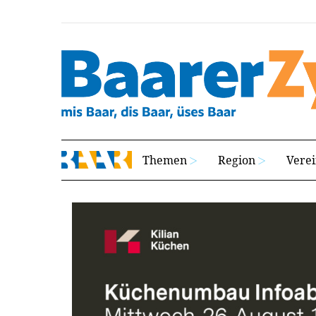
Themen
Region
Vere