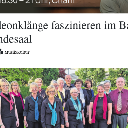
eonklänge faszinieren im B
desaal
Musik/Kultur