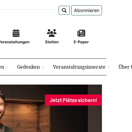
Abonnieren
Veranstaltungen
Stellen
E-Paper
en
Gedenken
Veranstaltungsinserate
Über 