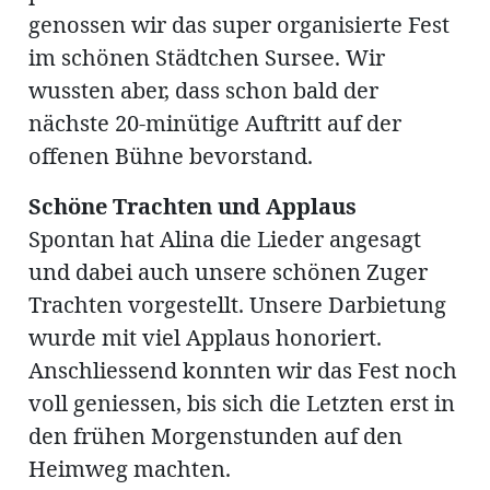
genossen wir das super organisierte Fest
im schönen Städtchen Sursee. Wir
en
wussten aber, dass schon bald der
nächste 20-minütige Auftritt auf der
offenen Bühne bevorstand.
Schöne Trachten und Applaus
Spontan hat Alina die Lieder angesagt
hule
und dabei auch unsere schönen Zuger
Trachten vorgestellt. Unsere Darbietung
wurde mit viel Applaus honoriert.
Anschliessend konnten wir das Fest noch
voll geniessen, bis sich die Letzten erst in
den frühen Morgenstunden auf den
Heimweg machten.