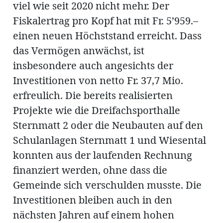
viel wie seit 2020 nicht mehr. Der
Fiskalertrag pro Kopf hat mit Fr. 5’959.–
einen neuen Höchststand erreicht. Dass
das Vermögen anwächst, ist
insbesondere auch angesichts der
Investitionen von netto Fr. 37,7 Mio.
erfreulich. Die bereits realisierten
Projekte wie die Dreifachsporthalle
Sternmatt 2 oder die Neubauten auf den
Schulanlagen Sternmatt 1 und Wiesental
konnten aus der laufenden Rechnung
finanziert werden, ohne dass die
Gemeinde sich verschulden musste. Die
Investitionen bleiben auch in den
nächsten Jahren auf einem hohen