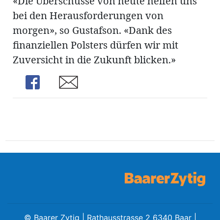
«Die Überschüsse von heute helfen uns
bei den Herausforderungen von
morgen», so Gustafson. «Dank des
finanziellen Polsters dürfen wir mit
Zuversicht in die Zukunft blicken.»
Share
Share
©
Baarer Zytig | Rathausstrasse 2 6340 Baar |