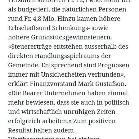
als budgetiert, die natürlichen Personen
rund Fr. 4,8 Mio. Hinzu kamen höhere
en
Erbschaftsund Schenkungs- sowie
höhere Grundstückgewinnsteuern.
«Steuererträge entstehen ausserhalb des
direkten Handlungsspielraums der
Gemeinde. Entsprechend sind Prognosen
hule
immer mit Unsicherheiten verbunden»,
erklärt Finanzvorstand Mark Gustafson.
«Die Baarer Unternehmen haben einmal
mehr bewiesen, dass sie auch in politisch
und wirtschaftlich unruhigen Zeiten
erfolgreich arbeiten.» Zum positiven
Resultat haben zudem