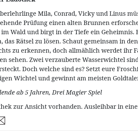
uberlehrlinge Mila, Conrad, Vicky und Linus mü
tehende Prüfung einen alten Brunnen erforsche
 im Wald und birgt in der Tiefe ein Geheimnis. 
n, das Rätsel zu lösen. Schaut gemeinsam in de
nichts zu erkennen, doch allmählich werdet ihr 
en sehen. Zwei verzauberte Wasserwichtel sin
steckt. Doch welche sind es? Setzt eure Froschf
htigen Wichtel und gewinnt am meisten Goldtaler
lende ab 5 Jahren, Drei Magier Spiel
thek zur Ansicht vorhanden. Ausleihbar in ein
are