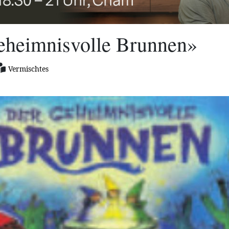
eheimnisvolle Brunnen»
Vermischtes