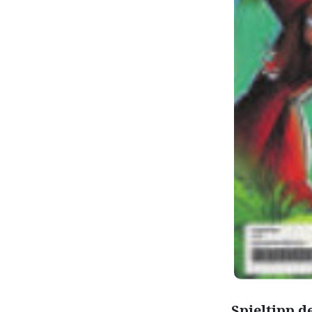
Spieltipp d