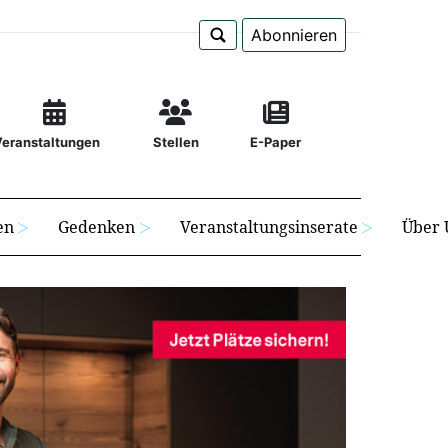
Abonnieren
Veranstaltungen
Stellen
E-Paper
en
Gedenken
Veranstaltungsinserate
Über 