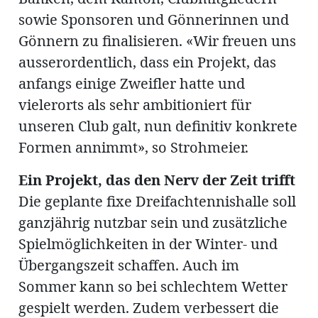
sowie Sponsoren und Gönnerinnen und
Gönnern zu finalisieren. «Wir freuen uns
en
ausserordentlich, dass ein Projekt, das
anfangs einige Zweifler hatte und
vielerorts als sehr ambitioniert für
unseren Club galt, nun definitiv konkrete
Formen annimmt», so Strohmeier.
hule
Ein Projekt, das den Nerv der Zeit trifft
Die geplante fixe Dreifachtennishalle soll
ganzjährig nutzbar sein und zusätzliche
Spielmöglichkeiten in der Winter- und
Übergangszeit schaffen. Auch im
Sommer kann so bei schlechtem Wetter
gespielt werden. Zudem verbessert die