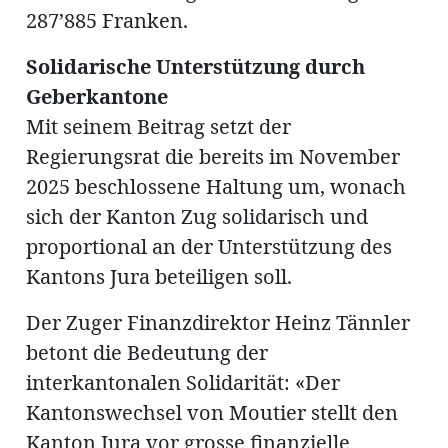
287’885 Franken.
Solidarische Unterstützung durch
en
Geberkantone
Mit seinem Beitrag setzt der
Regierungsrat die bereits im November
2025 beschlossene Haltung um, wonach
sich der Kanton Zug solidarisch und
hule
proportional an der Unterstützung des
Kantons Jura beteiligen soll.
Der Zuger Finanzdirektor Heinz Tännler
betont die Bedeutung der
interkantonalen Solidarität: «Der
Kantonswechsel von Moutier stellt den
Kanton Jura vor grosse finanzielle