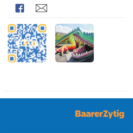
Share
Share