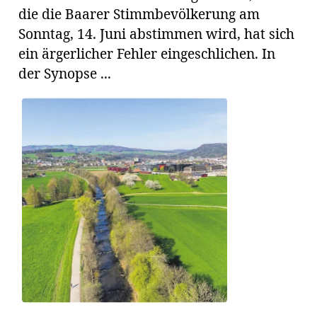
die die Baarer Stimmbevölkerung am
Sonntag, 14. Juni abstimmen wird, hat sich
ein ärgerlicher Fehler eingeschlichen. In
en
der Synopse ...
hule