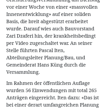
vor einer Woche von einer «massvollen
Innenentwicklung» auf einer soliden
en
Basis, die breit abgestützt erarbeitet
wurde. Darauf wies auch Bauvorstand
Zari Dzaferi hin, der krankheitsbedingt
per Video zugeschaltet war. An seiner
Stelle führten Pascal Iten,
hule
Abteilungsleiter Planung/Bau, und
Gemeinderat Hans Küng durch die
Versammlung.
Im Rahmen der öffentlichen Auflage
wurden 56 Einwendungen mit total 265
Anträgen eingereicht. Iten dazu: «Das ist
bei einer derart umfangreichen Planung