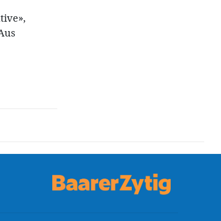
tive»,
 Aus