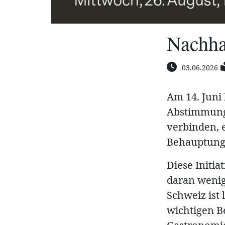
Nachhal
03.06.2026
Am 14. Juni
Abstimmung. 
verbinden, 
Behauptung
Diese Initia
daran wenig
Schweiz ist 
wichtigen Be