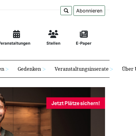
Abonnieren
Veranstaltungen
Stellen
E-Paper
en
Gedenken
Veranstaltungsinserate
Über 