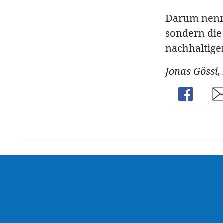
Darum nenne 
sondern die 
nachhaltige
Jonas Gössi,
Share
Sh