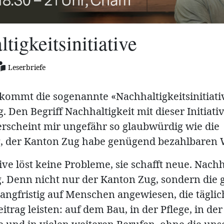
tigkeitsinitiative
Leserbriefe
 kommt die sogenannte «Nachhaltigkeitsinitiati
Den Begriff Nachhaltigkeit mit dieser Initiati
erscheint mir ungefähr so glaubwürdig wie die
, der Kanton Zug habe genügend bezahlbaren
tive löst keine Probleme, sie schafft neue. Nachha
. Denn nicht nur der Kanton Zug, sondern die 
langfristig auf Menschen angewiesen, die tägli
itrag leisten: auf dem Bau, in der Pflege, in der