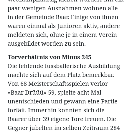
paar wenigen Ausnahmen wohnen alle
in der Gemeinde Baar. Einige von ihnen
en
waren einmal als Junioren aktiv, andere
meldeten sich, ohne je in einem Verein
ausgebildet worden zu sein.
Torverhältnis von Minus 245
Die fehlende fussballerische Ausbildung
hule
machte sich auf dem Platz bemerkbar.
Von 68 Meisterschaftsspielen verlor
«Baar Drüüü» 59, spielte acht Mal
unentschieden und gewann eine Partie
forfait. Immerhin konnten sich die
Baarer über 39 eigene Tore freuen. Die
Gegner jubelten im selben Zeitraum 284