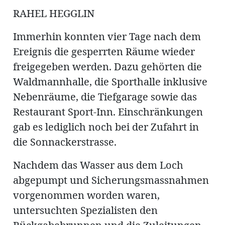
ung
erat
RAHEL HEGGLIN
ldung
Immerhin konnten vier Tage nach dem
Ereignis die gesperrten Räume wieder
mmungen
inserate
freigegeben werden. Dazu gehörten die
Waldmannhalle, die Sporthalle inklusive
Nebenräume, die Tiefgarage sowie das
Restaurant Sport-Inn. Einschränkungen
gab es lediglich noch bei der Zufahrt in
die Sonnackerstrasse.
Nachdem das Wasser aus dem Loch
abgepumpt und Sicherungsmassnahmen
en
vorgenommen worden waren,
untersuchten Spezialisten den