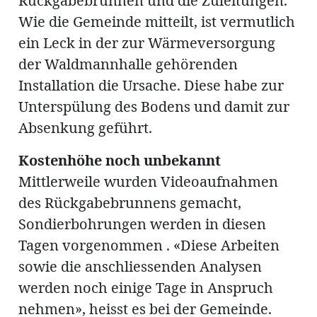
Rückgabebrunnen und die Zuleitungen.
Wie die Gemeinde mitteilt, ist vermutlich
ein Leck in der zur Wärmeversorgung
en
der Waldmannhalle gehörenden
Installation die Ursache. Diese habe zur
Unterspülung des Bodens und damit zur
Absenkung geführt.
Kostenhöhe noch unbekannt
hule
Mittlerweile wurden Videoaufnahmen
des Rückgabebrunnens gemacht,
Sondierbohrungen werden in diesen
Tagen vorgenommen . «Diese Arbeiten
sowie die anschliessenden Analysen
werden noch einige Tage in Anspruch
nehmen», heisst es bei der Gemeinde.