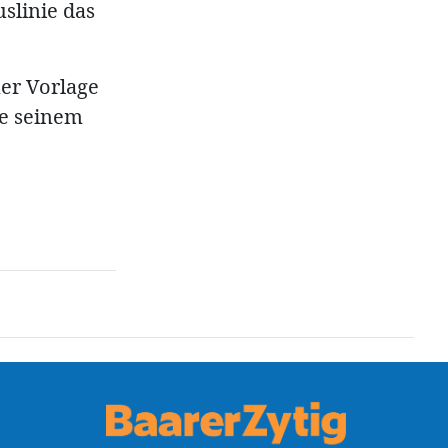
slinie das
er Vorlage
me seinem