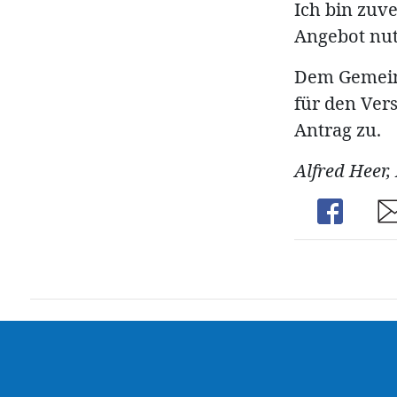
Ich bin zuv
Angebot nu
Dem Gemeind
für den Ver
Antrag zu.
Alfred Heer,
Share
Sh