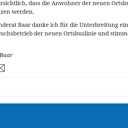
ersichtlich, dass die Anwohner der neuen Ortsbu
tzen werden.
erat Baar danke ich für die Unterbreitung ein
suchsbetrieb der neuen Ortsbuslinie und stim
 Baar
are