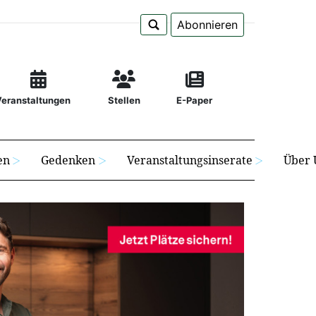
Abonnieren
Veranstaltungen
Stellen
E-Paper
en
Gedenken
Veranstaltungsinserate
Über 