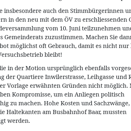
le insbesondere auch den Stimmbürgerinnen u
n in den neu mit dem ÖV zu erschliessenden G
deversammlung vom 10. Juni teilzunehmen un
es Gemeinderats zuzustimmen. Machen Sie da
ot möglichst oft Gebrauch, damit es nicht nur
Versuchsbetrieb bleibt!
die in der Motion ursprünglich ebenfalls vorge
ng der Quartiere Inwilerstrasse, Leihgasse und
der Vorlage erwähnten Gründen nicht möglich
eben Kompromisse, um ein Anliegen politisch
hig zu machen. Hohe Kosten und Sachzwänge, 
eie Haltekanten am Busbahnhof Baar, mussten
igt werden.