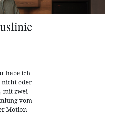
uslinie
ar habe ich
 nicht oder
 mit zwei
ammlung vom
er Motion