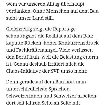
ung
wem wir unseren Alltag überhaupt
erat
ldung
verdanken. Ohne Menschen auf dem Bau
steht unser Land still.
Gleichzeitig zeigt die Reportage
mmungen
inserate
schonungslos die Realität auf dem Bau:
kaputte Rücken, hoher Konkurrenzdruck
und Fachkräftemangel. Viele verlassen
den Beruf früh, weil die Belastung enorm
ist. Genau deshalb irritiert mich die
Chaos-Initiative der SVP umso mehr.
Denn gerade auf dem Bau hört man
unterschiedlichste Sprachen.
en
Schweizerinnen und Schweizer arbeiten
dort seit Jahren Seite an Seite mit